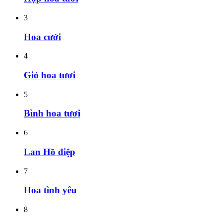
3
Hoa cưới
4
Giỏ hoa tươi
5
Bình hoa tươi
6
Lan Hồ điệp
7
Hoa tình yêu
8