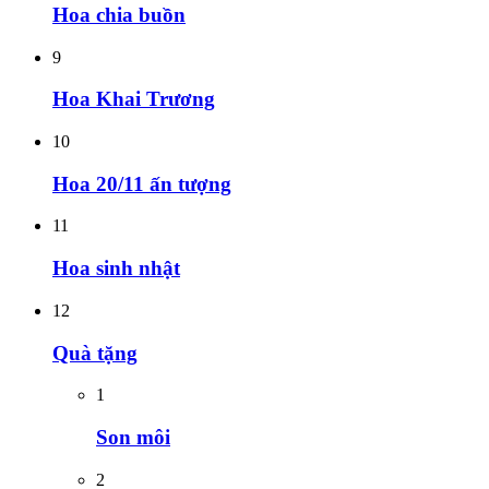
Hoa chia buồn
9
Hoa Khai Trương
10
Hoa 20/11 ấn tượng
11
Hoa sinh nhật
12
Quà tặng
1
Son môi
2