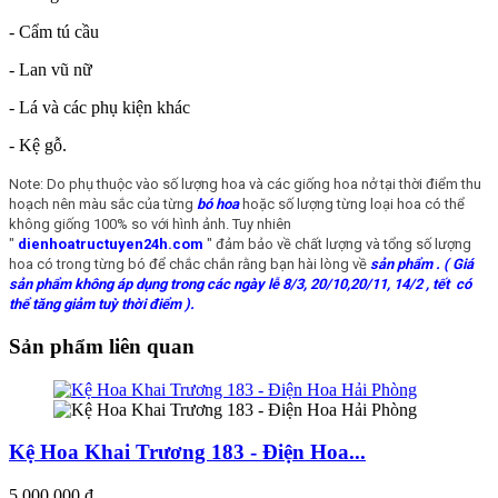
- Cẩm tú cầu
- Lan vũ nữ
- Lá và các phụ kiện khác
- Kệ gỗ.
Note: Do phụ thuộc vào số lượng hoa và các giống hoa nở tại thời điểm thu
hoạch nên màu sắc của từng
bó hoa
hoặc số lượng từng loại hoa có thể
không giống 100% so với hình ảnh. Tuy nhiên
"
dienhoatructuyen24h.com
" đảm bảo về chất lượng và tổng số lượng
hoa có trong từng bó để chắc chắn rằng bạn hài lòng về
sản phẩm
. ( Giá
sản phẩm không áp dụng trong các ngày lễ 8/3, 20/10,20/11, 14/2 , tết có
thể tăng giảm tuỳ thời điểm ).
Sản phẩm liên quan
Kệ Hoa Khai Trương 183 - Điện Hoa...
5.000.000 đ