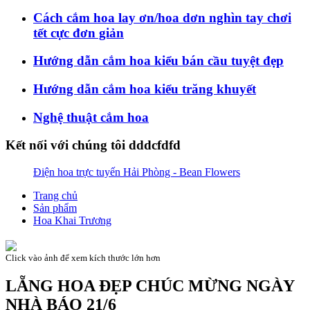
Cách cắm hoa lay ơn/hoa dơn nghìn tay chơi
tết cực đơn giản
Hướng dẫn cắm hoa kiểu bán cầu tuyệt đẹp
Hướng dẫn cắm hoa kiểu trăng khuyết
Nghệ thuật cắm hoa
Kết nối với chúng tôi dddcfdfd
Điện hoa trực tuyến Hải Phòng - Bean Flowers
Trang chủ
Sản phẩm
Hoa Khai Trương
Click vào ảnh để xem kích thước lớn hơn
LẴNG HOA ĐẸP CHÚC MỪNG NGÀY
NHÀ BÁO 21/6