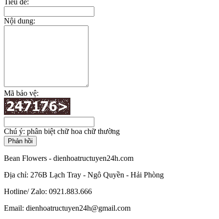
Tiêu đề:
Nội dung:
Mã bảo vệ:
Chú ý: phân biệt chữ hoa chữ thường
Bean Flowers - dienhoatructuyen24h.com
Địa chỉ: 276B Lạch Tray - Ngô Quyền - Hải Phòng
Hotline/ Zalo: 0921.883.666
Email:
dienhoatructuyen24h@gmail.com