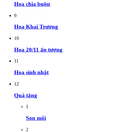
Hoa chia buồn
9
Hoa Khai Trương
10
Hoa 20/11 ấn tượng
11
Hoa sinh nhật
12
Quà tặng
1
Son môi
2