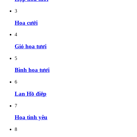
3
Hoa cưới
4
Giỏ hoa tươi
5
Bình hoa tươi
6
Lan Hồ điệp
7
Hoa tình yêu
8