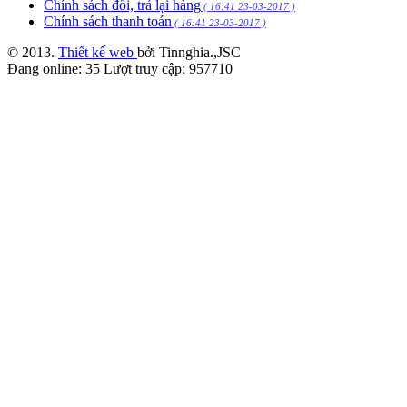
Chính sách đổi, trả lại hàng
( 16:41 23-03-2017 )
Chính sách thanh toán
( 16:41 23-03-2017 )
© 2013.
Thiết kế web
bởi Tinnghia.,JSC
Đang online:
35
Lượt truy cập:
957710