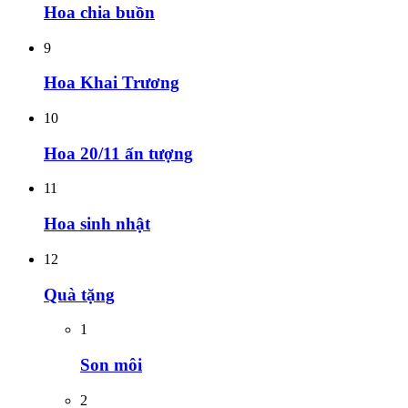
Hoa chia buồn
9
Hoa Khai Trương
10
Hoa 20/11 ấn tượng
11
Hoa sinh nhật
12
Quà tặng
1
Son môi
2