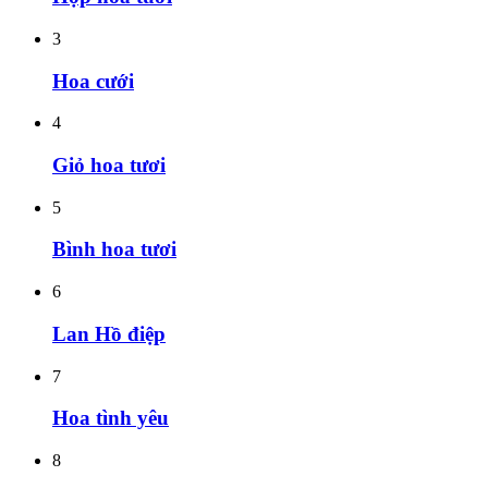
3
Hoa cưới
4
Giỏ hoa tươi
5
Bình hoa tươi
6
Lan Hồ điệp
7
Hoa tình yêu
8