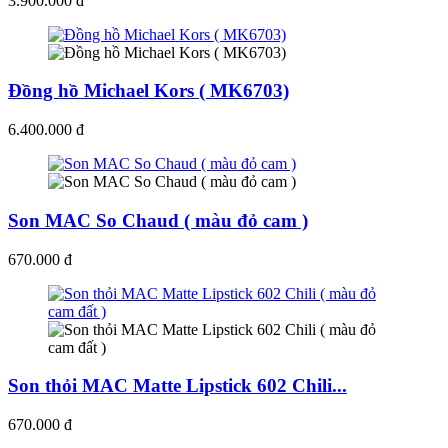
3.900.000 đ
Đồng hồ Michael Kors ( MK6703)
6.400.000 đ
Son MAC So Chaud ( màu đỏ cam )
670.000 đ
Son thỏi MAC Matte Lipstick 602 Chili...
670.000 đ