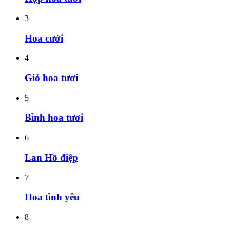
3
Hoa cưới
4
Giỏ hoa tươi
5
Bình hoa tươi
6
Lan Hồ điệp
7
Hoa tình yêu
8