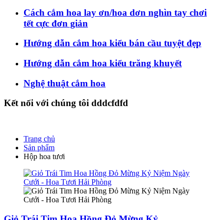
Cách cắm hoa lay ơn/hoa dơn nghìn tay chơi
tết cực đơn giản
Hướng dẫn cắm hoa kiểu bán cầu tuyệt đẹp
Hướng dẫn cắm hoa kiểu trăng khuyết
Nghệ thuật cắm hoa
Kết nối với chúng tôi dddcfdfd
Trang chủ
Sản phẩm
Hộp hoa tươi
Giỏ Trái Tim Hoa Hồng Đỏ Mừng Kỷ...