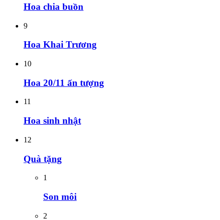
Hoa chia buồn
9
Hoa Khai Trương
10
Hoa 20/11 ấn tượng
11
Hoa sinh nhật
12
Quà tặng
1
Son môi
2