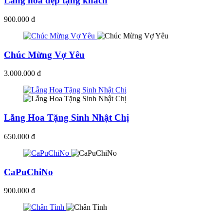
Lẵng hoa đẹp tặng khách
900.000 đ
Chúc Mừng Vợ Yêu
3.000.000 đ
Lẵng Hoa Tặng Sinh Nhật Chị
650.000 đ
CaPuChiNo
900.000 đ