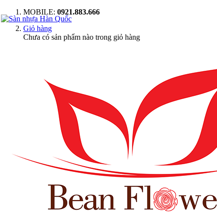
MOBILE:
0921.883.666
Giỏ hàng
Chưa có sản phẩm nào trong giỏ hàng