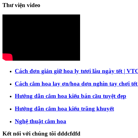
Thư viện video
Cách đơn giản giữ hoa ly tươi lâu ngày tết | VT
Cách cắm hoa lay ơn/hoa dơn nghìn tay chơi tết
Hướng dẫn cắm hoa kiểu bán cầu tuyệt đẹp
Hướng dẫn cắm hoa kiểu trăng khuyết
Nghệ thuật cắm hoa
Kết nối với chúng tôi dddcfdfd