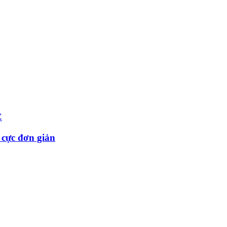
C
 cực đơn giản