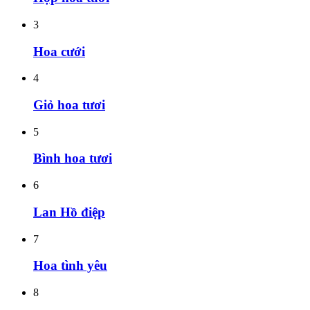
3
Hoa cưới
4
Giỏ hoa tươi
5
Bình hoa tươi
6
Lan Hồ điệp
7
Hoa tình yêu
8