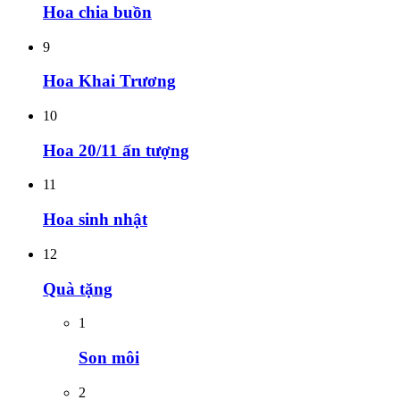
Hoa chia buồn
9
Hoa Khai Trương
10
Hoa 20/11 ấn tượng
11
Hoa sinh nhật
12
Quà tặng
1
Son môi
2