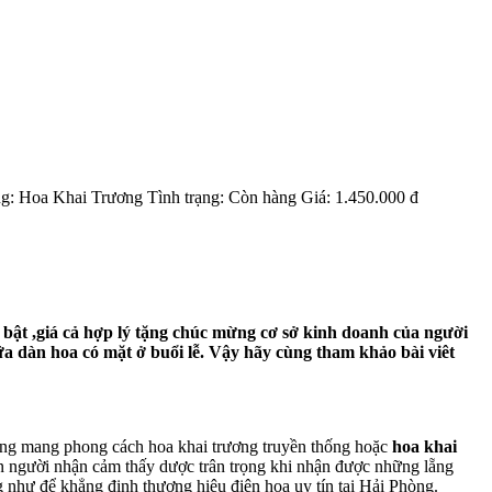
ng:
Hoa Khai Trương
Tình trạng:
Còn hàng
Giá:
1.450.000 đ
 bật ,giá cả hợp lý tặng chúc mừng cơ sở kinh doanh của người
a dàn hoa có mặt ở buổi lễ. Vậy hãy cùng tham khảo bài viêt
ạng mang phong cách hoa khai trương truyền thống hoặc
hoa khai
 người nhận cảm thấy dược trân trọng khi nhận được những lẵng
hư để khẳng định thương hiệu điện hoa uy tín tại Hải Phòng.