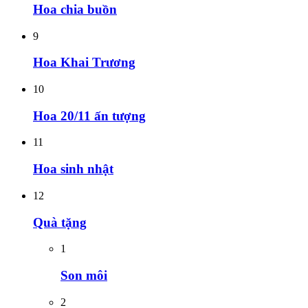
Hoa chia buồn
9
Hoa Khai Trương
10
Hoa 20/11 ấn tượng
11
Hoa sinh nhật
12
Quà tặng
1
Son môi
2