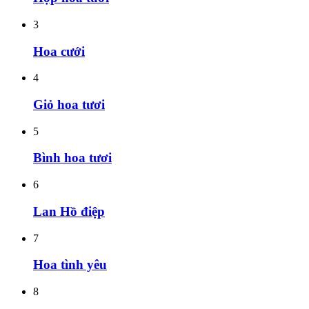
3
Hoa cưới
4
Giỏ hoa tươi
5
Bình hoa tươi
6
Lan Hồ điệp
7
Hoa tình yêu
8