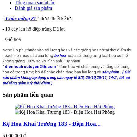
Tổng quan sản phẩm
Đánh giá sản phẩm
"
Chúc mừng 81
" được thiết kế từ:
- 10 cây lan hồ điệp trắng Đà lạt
- Giỏ hoa
Note: Do phụ thuộc vào số lượng hoa và các giống hoa nở tại thời điểm thu
hoạch nên màu sắc của từng
bó hoa
hoặc số lượng từng loại hoa có thể
không giống 100% so với hình ảnh. Tuy nhiên
"
dienhoatructuyen24h.com
" đảm bảo về chất lượng và tổng số lượng
hoa có trong từng bó để chắc chắn rằng bạn hài lòng về
sản phẩm
. ( Giá
sản phẩm không áp dụng trong các ngày lễ 8/3, 20/10,20/11, 14/2 , tết có
thể tăng giảm tuỳ thời điểm )
Sản phẩm liên quan
Kệ Hoa Khai Trương 183 - Điện Hoa...
5.000.000 đ