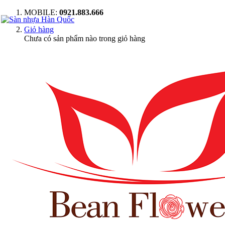
MOBILE:
0921.883.666
Giỏ hàng
Chưa có sản phẩm nào trong giỏ hàng