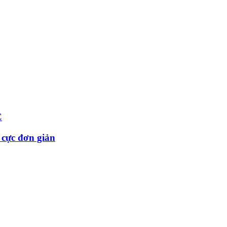
C
 cực đơn giản