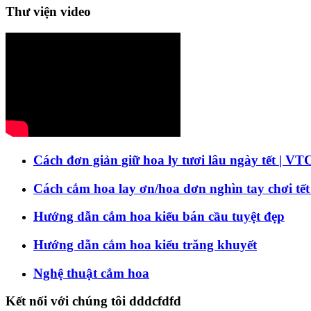
Thư viện video
Cách đơn giản giữ hoa ly tươi lâu ngày tết | VT
Cách cắm hoa lay ơn/hoa dơn nghìn tay chơi tết
Hướng dẫn cắm hoa kiểu bán cầu tuyệt đẹp
Hướng dẫn cắm hoa kiểu trăng khuyết
Nghệ thuật cắm hoa
Kết nối với chúng tôi dddcfdfd