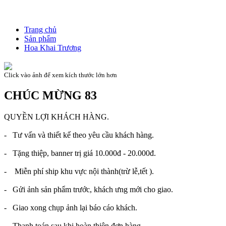
Trang chủ
Sản phẩm
Hoa Khai Trương
Click vào ảnh để xem kích thước lớn hơn
CHÚC MỪNG 83
QUYỀN LỢI KHÁCH HÀNG.
- Tư vấn và thiết kế theo yêu cầu khách hàng.
- Tặng thiệp, banner trị giá 10.000đ - 20.000đ.
- Miễn phí ship khu vực nội thành(trừ lễ,tết ).
- Gửi ảnh sản phẩm trước, khách ưng mới cho giao.
- Giao xong chụp ảnh lại báo cáo khách.
- Thanh toán sau khi hoàn thiện đơn hàng.