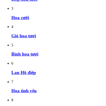
3
Hoa cưới
4
Giỏ hoa tươi
5
Bình hoa tươi
6
Lan Hồ điệp
7
Hoa tình yêu
8