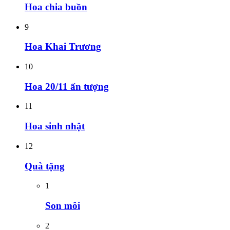
Hoa chia buồn
9
Hoa Khai Trương
10
Hoa 20/11 ấn tượng
11
Hoa sinh nhật
12
Quà tặng
1
Son môi
2