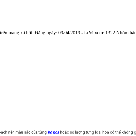
trên mạng xã hội.
Đăng ngày:
09/04/2019
- Lượt xem:
1322
Nhóm hà
 hoạch nên màu sắc của từng
bó hoa
hoặc số lượng từng loại hoa có thể không g