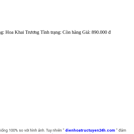
ng:
Hoa Khai Trương
Tình trạng:
Còn hàng
Giá:
890.000 đ
iống 100% so với hình ảnh. Tuy nhiên "
dienhoatructuyen24h.com
" đảm