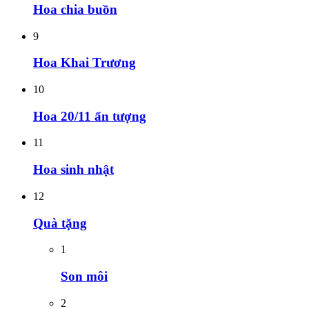
Hoa chia buồn
9
Hoa Khai Trương
10
Hoa 20/11 ấn tượng
11
Hoa sinh nhật
12
Quà tặng
1
Son môi
2