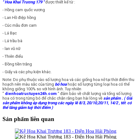
" Hoa Khai Trương 179 "
được thiết kế từ :
- Hồng cam quốc vương
- Lan Hồ điệp hồng
- Cúc mẫu đơn cam
- Lá Bạc
- Lá trầu bà
- lan vũ nữ
- Thiên điểu
- Đồng tiền trắng
- Giấy và các phụ kiện khác.
Note: Do phụ thuộc vào số lượng hoa và các giống hoa nở tại thời điểm thu
hoạch nên màu sắc của từng
bó hoa
hoặc số lượng từng loại hoa có thể
không giống 100% so với hình ảnh. Tuy nhiên
"
dienhoatructuyen24h.com
" đảm bảo về chất lượng và tổng số lượng
hoa có trong từng bó để chắc chắn rằng bạn hài lòng về
sản phẩm
. ( Giá
sản phẩm không áp dụng trong các ngày lễ 8/3, 20/10,20/11, 14/2 , tết có
thể tăng giảm tuỳ thời điểm )
Sản phẩm liên quan