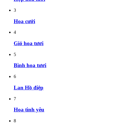
3
Hoa cưới
4
Giỏ hoa tươi
5
Bình hoa tươi
6
Lan Hồ điệp
7
Hoa tình yêu
8