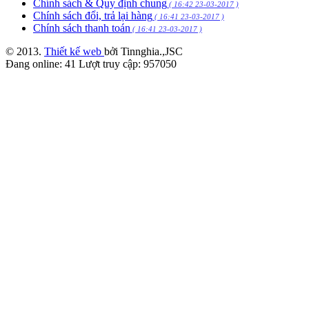
Chính sách & Quy định chung
( 16:42 23-03-2017 )
Chính sách đổi, trả lại hàng
( 16:41 23-03-2017 )
Chính sách thanh toán
( 16:41 23-03-2017 )
© 2013.
Thiết kế web
bởi Tinnghia.,JSC
Đang online:
41
Lượt truy cập:
957050