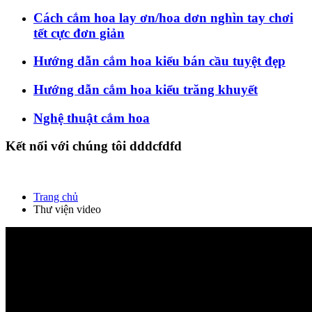
Cách cắm hoa lay ơn/hoa dơn nghìn tay chơi
tết cực đơn giản
Hướng dẫn cắm hoa kiểu bán cầu tuyệt đẹp
Hướng dẫn cắm hoa kiểu trăng khuyết
Nghệ thuật cắm hoa
Kết nối với chúng tôi dddcfdfd
Trang chủ
Thư viện video