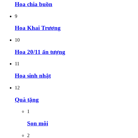
Hoa chia buồn
9
Hoa Khai Trương
10
Hoa 20/11 ấn tượng
11
Hoa sinh nhật
12
Quà tặng
1
Son môi
2