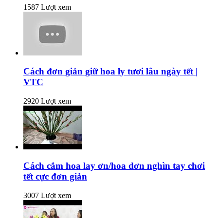
1587 Lượt xem
Cách đơn giản giữ hoa ly tươi lâu ngày tết |
VTC
2920 Lượt xem
Cách cắm hoa lay ơn/hoa dơn nghìn tay chơi
tết cực đơn giản
3007 Lượt xem