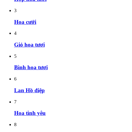
3
Hoa cưới
4
Giỏ hoa tươi
5
Bình hoa tươi
6
Lan Hồ điệp
7
Hoa tình yêu
8