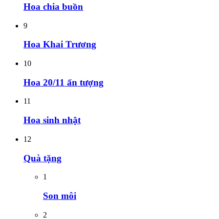
Hoa chia buồn
9
Hoa Khai Trương
10
Hoa 20/11 ấn tượng
11
Hoa sinh nhật
12
Quà tặng
1
Son môi
2