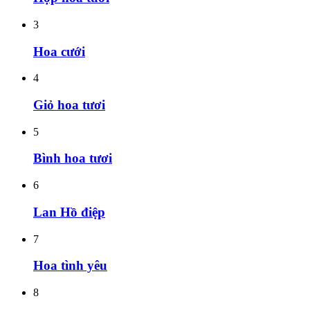
3
Hoa cưới
4
Giỏ hoa tươi
5
Bình hoa tươi
6
Lan Hồ điệp
7
Hoa tình yêu
8