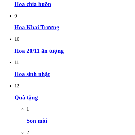
Hoa chia buồn
9
Hoa Khai Trương
10
Hoa 20/11 ấn tượng
11
Hoa sinh nhật
12
Quà tặng
1
Son môi
2