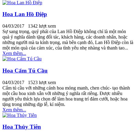
Hoa Lan Hồ Điệp
04/03/2017
1342 lượt xem
Sự sang trọng, quý phái của Lan Hồ Điệp không chỉ là một món
quà ý nghĩa dành tặng đối tác, khách hàng, các doanh nhân, hoặc
những người mà ta kính trọng, mà bên cạnh đó, Lan Hồ Điệp còn là
một món quà của cám xúc, của tình yêu nhẹ nhàng và thanh tao...
Xem thêm...
Hoa Cẩm Tú Cầu
04/03/2017
1523 lượt xem
Cẩm tú cầu với những cánh hoa mỏng manh, chen chúc- tạo thành
một cầu hoa xinh xắn với những ý nghĩa rất riêng. Được nhiều
người yêu thích lựa chọn để làm hoa trang trí đám cưới, hoặc hoa
tặng trong những dịp lễ, kỉ niệm.
Xem thêm...
Hoa Thủy Tiên