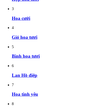
3
Hoa cưới
4
Giỏ hoa tươi
5
Bình hoa tươi
6
Lan Hồ điệp
7
Hoa tình yêu
8