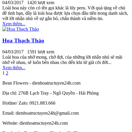
04/03/2017
1420 lượt xem
Loài hoa này còn có tên gọi khác là lily peru. Với quà tặng về chủ
đề tình bạn, đây là loài hoa được lựa chọn đầu tiên trong danh sách,
với lời nhắn nhủ về sự gắn bó, chân thành và niềm tin.
Xem thêm...
Hoa Thạch Thảo
04/03/2017
1591 lượt xem
Loài hoa của nhớ mong, chờ đợi, của những lời nhắn nhủ sẽ mãi
nhớ về nhau, sẽ luôn bên nhau cho đến khi từ giã cõi đời...
Xem thêm...
1
2
Bean Flowers - dienhoatructuyen24h.com
Địa chỉ: 276B Lạch Tray - Ngô Quyền - Hải Phòng
Hotline/ Zalo: 0921.883.666
Email:
dienhoatructuyen24h@gmail.com
Website: dienhoatructuyen24h.com