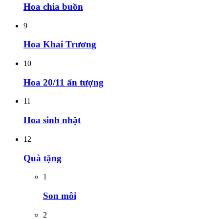
Hoa chia buồn
9
Hoa Khai Trương
10
Hoa 20/11 ấn tượng
11
Hoa sinh nhật
12
Quà tặng
1
Son môi
2