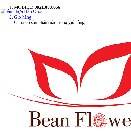
MOBILE:
0921.883.666
Giỏ hàng
Chưa có sản phẩm nào trong giỏ hàng