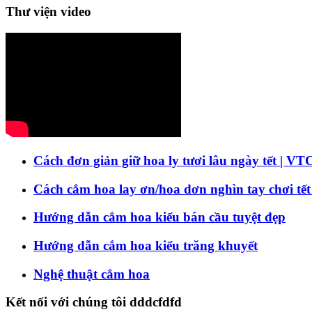
Thư viện video
Cách đơn giản giữ hoa ly tươi lâu ngày tết | VT
Cách cắm hoa lay ơn/hoa dơn nghìn tay chơi tết
Hướng dẫn cắm hoa kiểu bán cầu tuyệt đẹp
Hướng dẫn cắm hoa kiểu trăng khuyết
Nghệ thuật cắm hoa
Kết nối với chúng tôi dddcfdfd