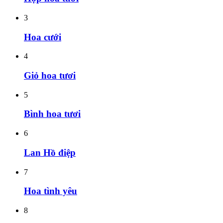
3
Hoa cưới
4
Giỏ hoa tươi
5
Bình hoa tươi
6
Lan Hồ điệp
7
Hoa tình yêu
8