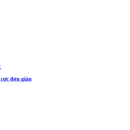
C
 cực đơn giản