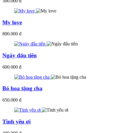
300.000 đ
My love
800.000 đ
Ngày đẩu tiên
600.000 đ
Bó hoa tặng cha
650.000 đ
Tình yêu ơi