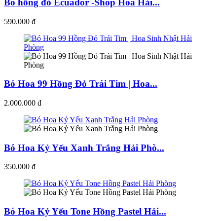
Bó hồng đỏ Ecuador -Shop Hoa Hải...
590.000 đ
Bó Hoa 99 Hồng Đỏ Trái Tim | Hoa...
2.000.000 đ
Bó Hoa Kỷ Yếu Xanh Trắng Hải Phò...
350.000 đ
Bó Hoa Kỷ Yếu Tone Hồng Pastel Hải...