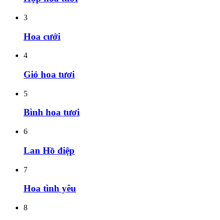
3
Hoa cưới
4
Giỏ hoa tươi
5
Bình hoa tươi
6
Lan Hồ điệp
7
Hoa tình yêu
8