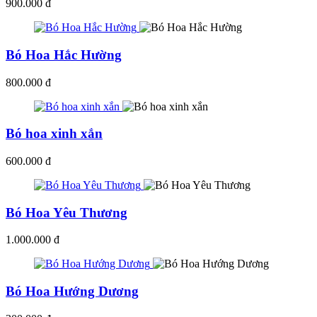
900.000 đ
Bó Hoa Hắc Hường
800.000 đ
Bó hoa xinh xắn
600.000 đ
Bó Hoa Yêu Thương
1.000.000 đ
Bó Hoa Hướng Dương