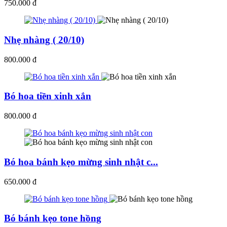
750.000 đ
Nhẹ nhàng ( 20/10)
800.000 đ
Bó hoa tiền xinh xắn
800.000 đ
Bó hoa bánh kẹo mừng sinh nhật c...
650.000 đ
Bó bánh kẹo tone hồng