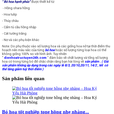
" Bó hoa hạnh phúc"
được thiết kế từ:
- Hồng ohara hồng
- Hoa tulip
- Thúy châu
- Cẩm tú cầu hồng nhập
- Cát tường trắng
- Nơ và các phụ kiện khác
Note: Do phụ thuộc vào số lượng hoa và các giống hoa nở tại thời điểm thu
hoạch nên màu sắc của từng
bó hoa
hoặc số lượng từng loại hoa có thể
không giống 100% so với hình ảnh. Tuy nhiên
"
dienhoatructuyen24h.com
" đảm bảo về chất lượng và tổng số lượng
hoa có trong từng bó để chắc chắn rằng bạn hài lòng về
sản phẩm
. ( Giá
sản phẩm không áp dụng trong các ngày lễ 8/3, 20/10,20/11, 14/2 , tết có
thể tăng giảm tuỳ thời điểm )
Sản phẩm liên quan
Bó hoa tốt nghiệp tone hồng nhẹ nhàng...