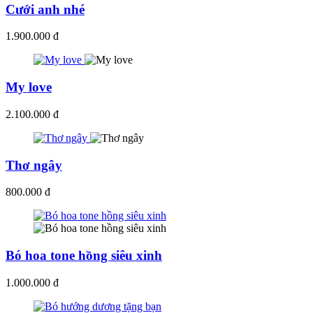
Cưới anh nhé
1.900.000 đ
My love
2.100.000 đ
Thơ ngây
800.000 đ
Bó hoa tone hồng siêu xinh
1.000.000 đ