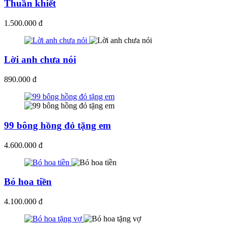
Thuần khiết
1.500.000 đ
Lời anh chưa nói
890.000 đ
99 bông hồng đỏ tặng em
4.600.000 đ
Bó hoa tiền
4.100.000 đ