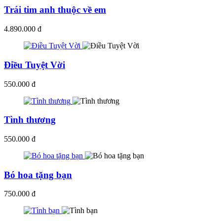
Trái tim anh thuộc về em
4.890.000 đ
Điều Tuyệt Vời
550.000 đ
Tình thương
550.000 đ
Bó hoa tặng bạn
750.000 đ