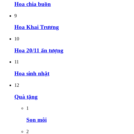
Hoa chia buồn
9
Hoa Khai Trương
10
Hoa 20/11 ấn tượng
11
Hoa sinh nhật
12
Quà tặng
1
Son môi
2