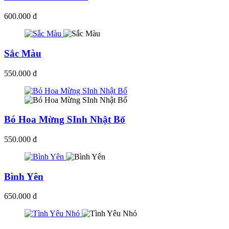
600.000 đ
Sắc Màu
550.000 đ
Bó Hoa Mừng SInh Nhật Bố
550.000 đ
Bình Yên
650.000 đ