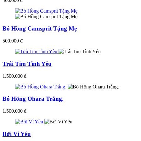
400.000 đ
Bó Hồng Camsprit Tặng Mẹ
500.000 đ
Trái Tim Tình Yêu
1.500.000 đ
Bó Hồng Ohara Trắng.
1.500.000 đ
Bởi Vì Yêu