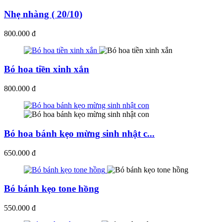
Nhẹ nhàng ( 20/10)
800.000 đ
Bó hoa tiền xinh xắn
800.000 đ
Bó hoa bánh kẹo mừng sinh nhật c...
650.000 đ
Bó bánh kẹo tone hồng
550.000 đ