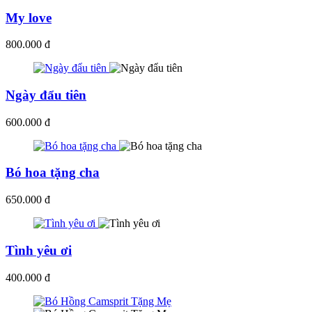
My love
800.000 đ
Ngày đẩu tiên
600.000 đ
Bó hoa tặng cha
650.000 đ
Tình yêu ơi
400.000 đ