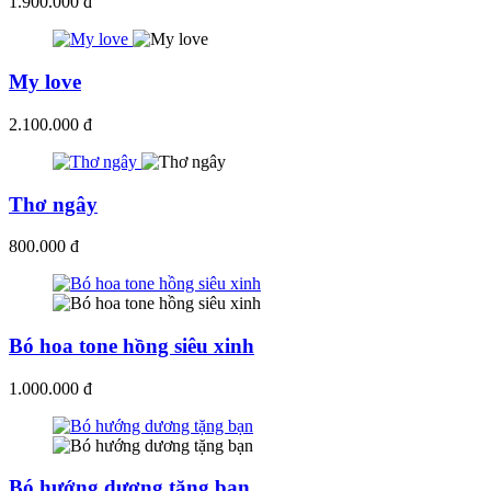
1.900.000 đ
My love
2.100.000 đ
Thơ ngây
800.000 đ
Bó hoa tone hồng siêu xinh
1.000.000 đ
Bó hướng dương tặng bạn