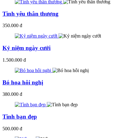
Tình yêu thân thương
350.000 đ
Kỷ niệm ngày cưới
1.500.000 đ
Bó hoa hôi nghị
380.000 đ
Tình bạn đẹp
500.000 đ