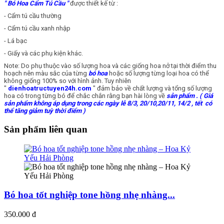
" Bó Hoa Cẩm Tú Cầu "
được thiết kế từ :
- Cẩm tú cầu thường
- Cẩm tú cầu xanh nhập
- Lá bạc
- Giấy và các phụ kiện khác.
Note: Do phụ thuộc vào số lượng hoa và các giống hoa nở tại thời điểm thu
hoạch nên màu sắc của từng
bó hoa
hoặc số lượng từng loại hoa có thể
không giống 100% so với hình ảnh. Tuy nhiên
"
dienhoatructuyen24h.com
" đảm bảo về chất lượng và tổng số lượng
hoa có trong từng bó để chắc chắn rằng bạn hài lòng về
sản phẩm
. ( Giá
sản phẩm không áp dụng trong các ngày lễ 8/3, 20/10,20/11, 14/2 , tết có
thể tăng giảm tuỳ thời điểm )
Sản phẩm liên quan
Bó hoa tốt nghiệp tone hồng nhẹ nhàng...
350.000 đ