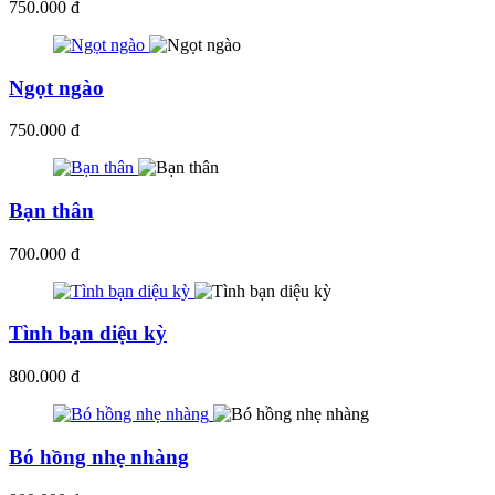
750.000 đ
Ngọt ngào
750.000 đ
Bạn thân
700.000 đ
Tình bạn diệu kỳ
800.000 đ
Bó hồng nhẹ nhàng