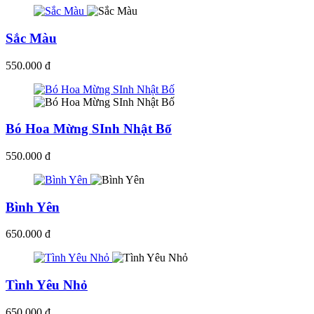
Sắc Màu
550.000 đ
Bó Hoa Mừng SInh Nhật Bố
550.000 đ
Bình Yên
650.000 đ
Tình Yêu Nhỏ
650.000 đ