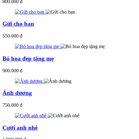
800.000 đ
Gửi cho bạn
550.000 đ
Bó hoa đẹp tặng mẹ
900.000 đ
Ánh dương
750.000 đ
Cưới anh nhé