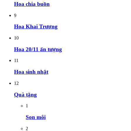
Hoa chia buồn
9
Hoa Khai Trương
10
Hoa 20/11 ấn tượng
11
Hoa sinh nhật
12
Quà tặng
1
Son môi
2