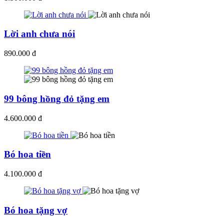
Lời anh chưa nói
890.000 đ
99 bông hồng đỏ tặng em
4.600.000 đ
Bó hoa tiền
4.100.000 đ
Bó hoa tặng vợ