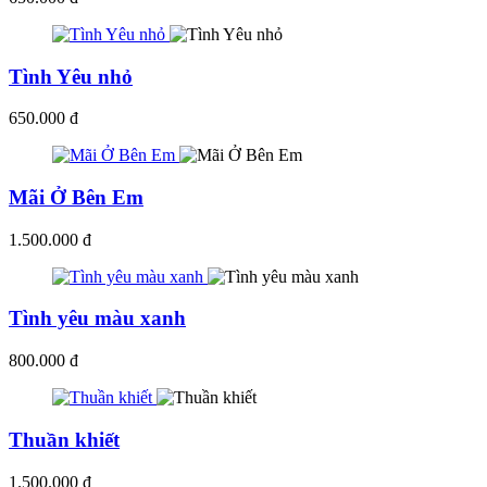
Tình Yêu nhỏ
650.000 đ
Mãi Ở Bên Em
1.500.000 đ
Tình yêu màu xanh
800.000 đ
Thuần khiết
1.500.000 đ