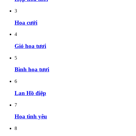
3
Hoa cưới
4
Giỏ hoa tươi
5
Bình hoa tươi
6
Lan Hồ điệp
7
Hoa tình yêu
8