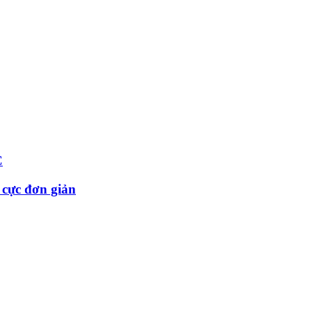
C
 cực đơn giản