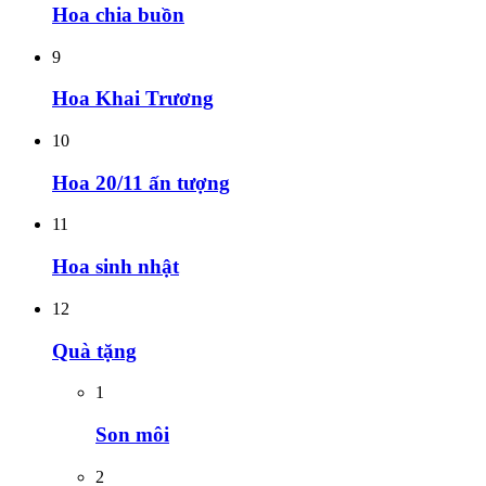
Hoa chia buồn
9
Hoa Khai Trương
10
Hoa 20/11 ấn tượng
11
Hoa sinh nhật
12
Quà tặng
1
Son môi
2