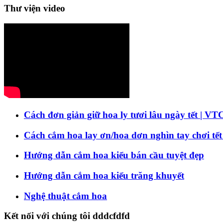
Thư viện video
Cách đơn giản giữ hoa ly tươi lâu ngày tết | VT
Cách cắm hoa lay ơn/hoa dơn nghìn tay chơi tết
Hướng dẫn cắm hoa kiểu bán cầu tuyệt đẹp
Hướng dẫn cắm hoa kiểu trăng khuyết
Nghệ thuật cắm hoa
Kết nối với chúng tôi dddcfdfd