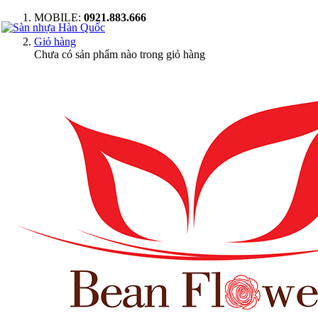
MOBILE:
0921.883.666
Giỏ hàng
Chưa có sản phẩm nào trong giỏ hàng