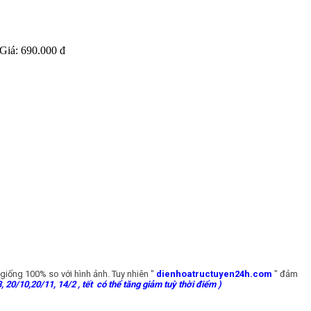
Giá:
690.000 đ
giống 100% so với hình ảnh. Tuy nhiên "
dienhoatructuyen24h.com
" đảm
 20/10,20/11, 14/2 , tết có thể tăng giảm tuỳ thời điểm )