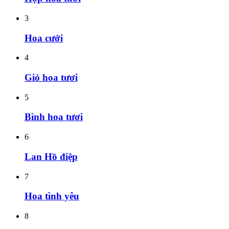
3
Hoa cưới
4
Giỏ hoa tươi
5
Bình hoa tươi
6
Lan Hồ điệp
7
Hoa tình yêu
8