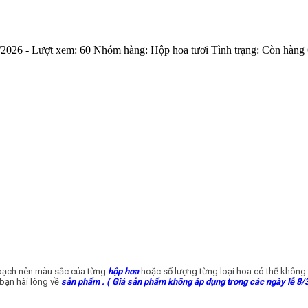
/2026
- Lượt xem:
60
Nhóm hàng:
Hộp hoa tươi
Tình trạng:
Còn hàng
 hoạch nên màu sắc của từng
hộp hoa
hoặc số lượng từng loại hoa có thể không 
bạn hài lòng về
sản phẩm
. ( Giá sản phẩm không áp dụng trong các ngày lễ 8/3,