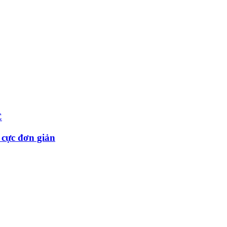
C
 cực đơn giản