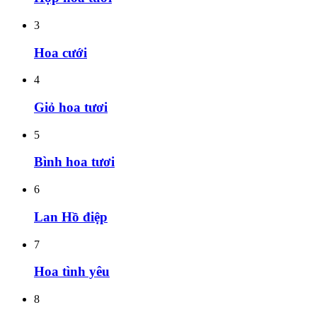
3
Hoa cưới
4
Giỏ hoa tươi
5
Bình hoa tươi
6
Lan Hồ điệp
7
Hoa tình yêu
8