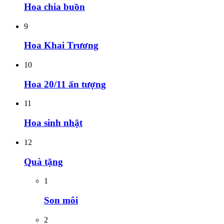
Hoa chia buồn
9
Hoa Khai Trương
10
Hoa 20/11 ấn tượng
11
Hoa sinh nhật
12
Quà tặng
1
Son môi
2