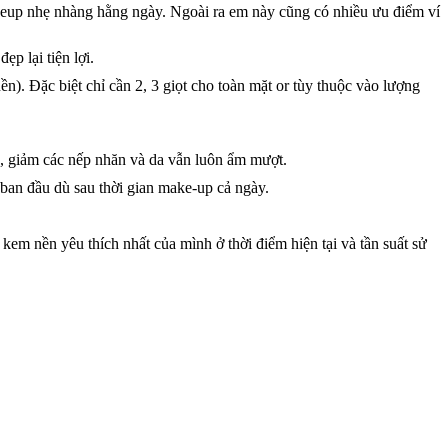
keup nhẹ nhàng hằng ngày. Ngoài ra em này cũng có nhiều ưu điểm ví
p lại tiện lợi.
n). Đặc biệt chỉ cần 2, 3 giọt cho toàn mặt or tùy thuộc vào lượng
a, giảm các nếp nhăn và da vẫn luôn ẩm mượt.
ban đầu dù sau thời gian make-up cả ngày.
em nền yêu thích nhất của mình ở thời điểm hiện tại và tần suất sử