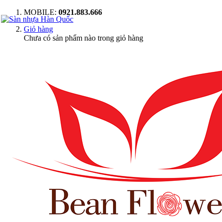
MOBILE:
0921.883.666
Giỏ hàng
Chưa có sản phẩm nào trong giỏ hàng