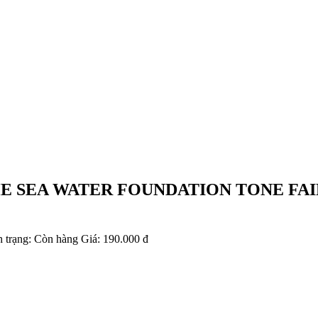
E SEA WATER FOUNDATION TONE FAI
h trạng:
Còn hàng
Giá:
190.000 đ