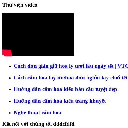
Thư viện video
Cách đơn giản giữ hoa ly tươi lâu ngày tết | VT
Cách cắm hoa lay ơn/hoa dơn nghìn tay chơi tết
Hướng dẫn cắm hoa kiểu bán cầu tuyệt đẹp
Hướng dẫn cắm hoa kiểu trăng khuyết
Nghệ thuật cắm hoa
Kết nối với chúng tôi dddcfdfd