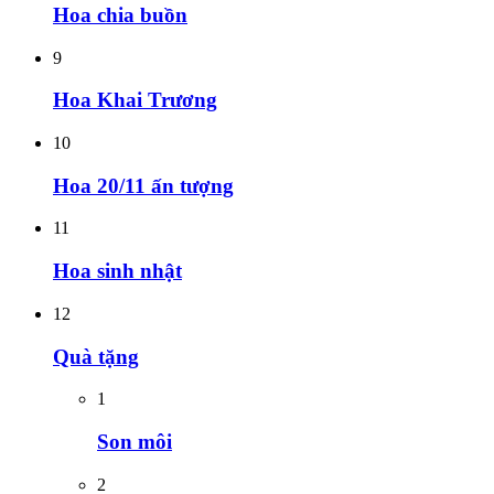
Hoa chia buồn
9
Hoa Khai Trương
10
Hoa 20/11 ấn tượng
11
Hoa sinh nhật
12
Quà tặng
1
Son môi
2