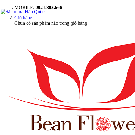
MOBILE:
0921.883.666
Giỏ hàng
Chưa có sản phẩm nào trong giỏ hàng