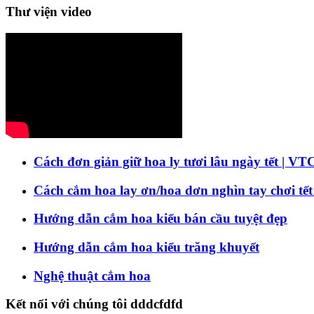
Thư viện video
Cách đơn giản giữ hoa ly tươi lâu ngày tết | VT
Cách cắm hoa lay ơn/hoa dơn nghìn tay chơi tết
Hướng dẫn cắm hoa kiểu bán cầu tuyệt đẹp
Hướng dẫn cắm hoa kiểu trăng khuyết
Nghệ thuật cắm hoa
Kết nối với chúng tôi dddcfdfd