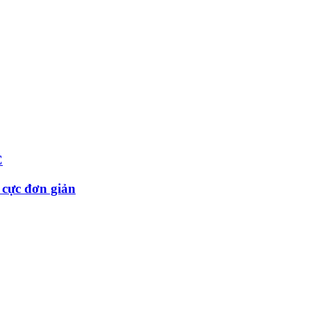
C
 cực đơn giản