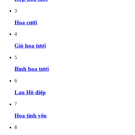
3
Hoa cưới
4
Giỏ hoa tươi
5
Bình hoa tươi
6
Lan Hồ điệp
7
Hoa tình yêu
8