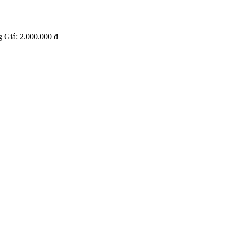
g
Giá:
2.000.000 đ