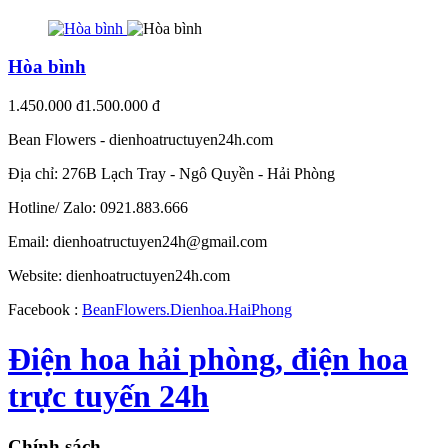
Hòa bình
1.450.000 đ
1.500.000 đ
Bean Flowers - dienhoatructuyen24h.com
Địa chỉ: 276B Lạch Tray - Ngô Quyền - Hải Phòng
Hotline/ Zalo: 0921.883.666
Email:
dienhoatructuyen24h@gmail.com
Website: dienhoatructuyen24h.com
Facebook :
BeanFlowers.Dienhoa.HaiPhong
Điện hoa hải phòng, điện hoa
trực tuyến 24h
Chính sách