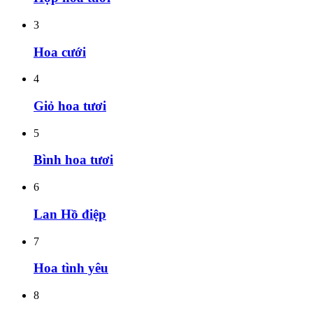
3
Hoa cưới
4
Giỏ hoa tươi
5
Bình hoa tươi
6
Lan Hồ điệp
7
Hoa tình yêu
8