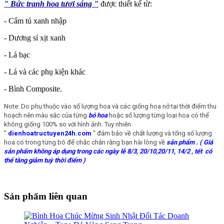
" Bức tranh hoa tươi sáng "
được thiết kế từ:
- Cẩm tú xanh nhập
- Dương sỉ xịt xanh
- Lá bạc
- Lá và các phụ kiện khác
- Bình Composite.
Note: Do phụ thuộc vào số lượng hoa và các giống hoa nở tại thời điểm thu
hoạch nên màu sắc của từng
bó hoa
hoặc số lượng từng loại hoa có thể
không giống 100% so với hình ảnh. Tuy nhiên
"
dienhoatructuyen24h.com
" đảm bảo về chất lượng và tổng số lượng
hoa có trong từng bó để chắc chắn rằng bạn hài lòng về
sản phẩm
. ( Giá
sản phẩm không áp dụng trong các ngày lễ 8/3, 20/10,20/11, 14/2 , tết có
thể tăng giảm tuỳ thời điểm )
Sản phẩm liên quan