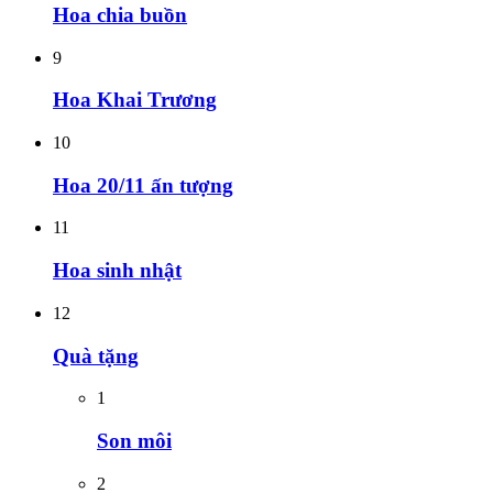
Hoa chia buồn
9
Hoa Khai Trương
10
Hoa 20/11 ấn tượng
11
Hoa sinh nhật
12
Quà tặng
1
Son môi
2