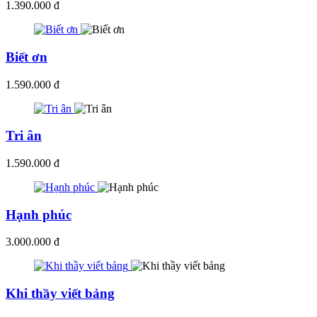
1.390.000 đ
Biết ơn
1.590.000 đ
Tri ân
1.590.000 đ
Hạnh phúc
3.000.000 đ
Khi thầy viết bảng