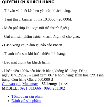
𝗤𝗨𝗬𝗘̂̀𝗡 𝗟𝗢̛̣𝗜 𝗞𝗛𝗔́𝗖𝗛 𝗛𝗔̀𝗡𝗚
- Tư vấn và thiết kế theo yêu cầu khách hàng.
- Tặng thiệp, banner trị giá 10.000đ - 20.000đ.
- Miễn phí ship khu vực nội thành(trừ lễ,tết ).
- Gửi ảnh sản phẩm trước, khách ưng mới cho giao.
- Giao xong chụp ảnh lại báo cáo khách.
- Thanh toán sau khi hoàn thiện đơn hàng.
- Bảo mật thông tin khách hàng.
- Hoàn tiền 100% nếu khách hàng không hài lòng.
Đăng
ngày:
07/12/2023
- Lượt xem:
867
Nhóm hàng:
Bình hoa tươi
Tình
trạng:
Còn hàng
Giá:
2.500.000 đ
Cho vào giỏ
Mua ngay
Số lượng:
MOBILE:
0921.883.666
-
0898.253.302
Tổng quan sản phẩm
Đánh giá sản phẩm