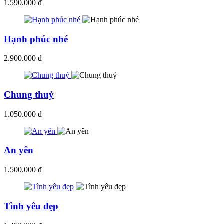
1.590.000 đ
Hạnh phúc nhé
2.900.000 đ
Chung thuỷ
1.050.000 đ
An yên
1.500.000 đ
Tình yêu đẹp