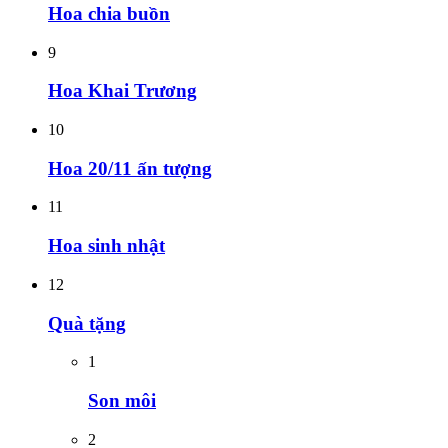
Hoa chia buồn
9
Hoa Khai Trương
10
Hoa 20/11 ấn tượng
11
Hoa sinh nhật
12
Quà tặng
1
Son môi
2