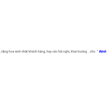
 tặng hoa sinh nhật khách hàng, hay các hội nghị, khai trương ...cho "
Bệnh