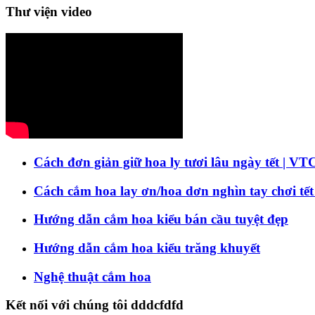
Thư viện video
Cách đơn giản giữ hoa ly tươi lâu ngày tết | VT
Cách cắm hoa lay ơn/hoa dơn nghìn tay chơi tết
Hướng dẫn cắm hoa kiểu bán cầu tuyệt đẹp
Hướng dẫn cắm hoa kiểu trăng khuyết
Nghệ thuật cắm hoa
Kết nối với chúng tôi dddcfdfd