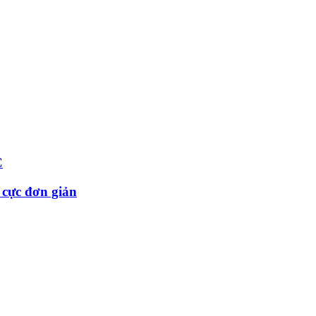
C
 cực đơn giản