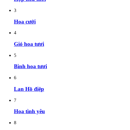
3
Hoa cưới
4
Giỏ hoa tươi
5
Bình hoa tươi
6
Lan Hồ điệp
7
Hoa tình yêu
8