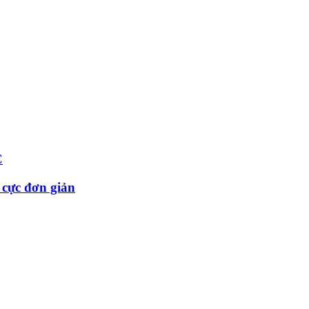
C
 cực đơn giản