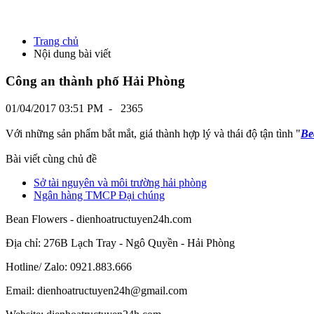
Trang chủ
Nội dung bài viết
Công an thành phố Hải Phòng
01/04/2017 03:51 PM
-
2365
Với những sản phẩm bắt mắt, giá thành hợp lý và thái độ tận tình "
Be
Bài viết cùng chủ đề
Sở tài nguyên và môi trường hải phòng
Ngân hàng TMCP Đại chúng
Bean Flowers - dienhoatructuyen24h.com
Địa chỉ: 276B Lạch Tray - Ngô Quyền - Hải Phòng
Hotline/ Zalo: 0921.883.666
Email:
dienhoatructuyen24h@gmail.com