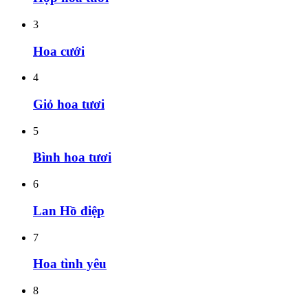
3
Hoa cưới
4
Giỏ hoa tươi
5
Bình hoa tươi
6
Lan Hồ điệp
7
Hoa tình yêu
8