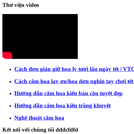
Thư viện video
Cách đơn giản giữ hoa ly tươi lâu ngày tết | VT
Cách cắm hoa lay ơn/hoa dơn nghìn tay chơi tết
Hướng dẫn cắm hoa kiểu bán cầu tuyệt đẹp
Hướng dẫn cắm hoa kiểu trăng khuyết
Nghệ thuật cắm hoa
Kết nối với chúng tôi dddcfdfd