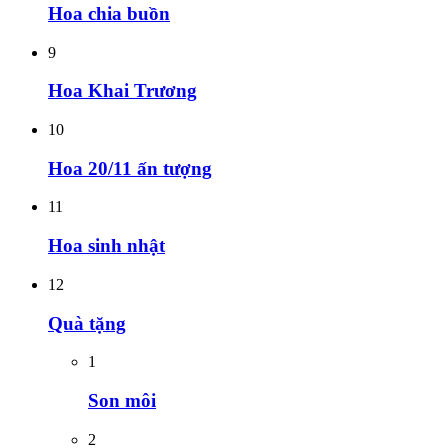
Hoa chia buồn
9
Hoa Khai Trương
10
Hoa 20/11 ấn tượng
11
Hoa sinh nhật
12
Quà tặng
1
Son môi
2