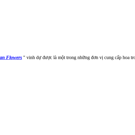
an Flowers
" vinh dự được là một trong những đơn vị cung cấp hoa t