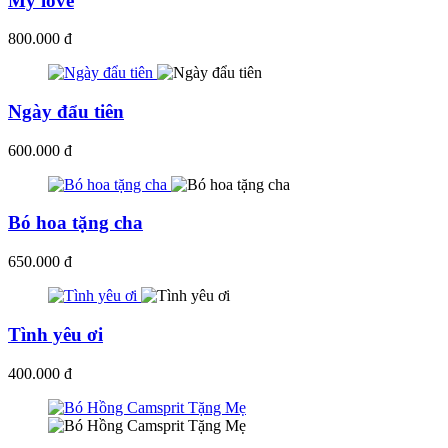
My love
800.000 đ
Ngày đẩu tiên
600.000 đ
Bó hoa tặng cha
650.000 đ
Tình yêu ơi
400.000 đ