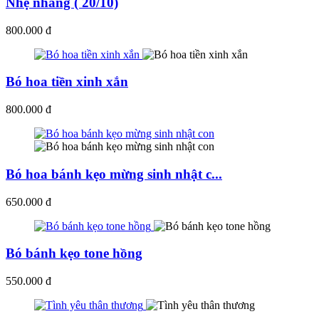
Nhẹ nhàng ( 20/10)
800.000 đ
Bó hoa tiền xinh xắn
800.000 đ
Bó hoa bánh kẹo mừng sinh nhật c...
650.000 đ
Bó bánh kẹo tone hồng
550.000 đ