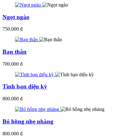
Ngọt ngào
750.000 đ
Bạn thân
700.000 đ
Tình bạn diệu kỳ
800.000 đ
Bó hồng nhẹ nhàng
800.000 đ