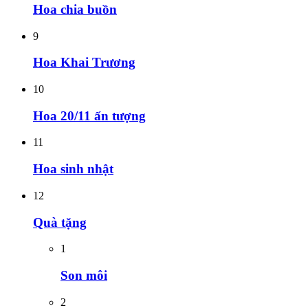
Hoa chia buồn
9
Hoa Khai Trương
10
Hoa 20/11 ấn tượng
11
Hoa sinh nhật
12
Quà tặng
1
Son môi
2