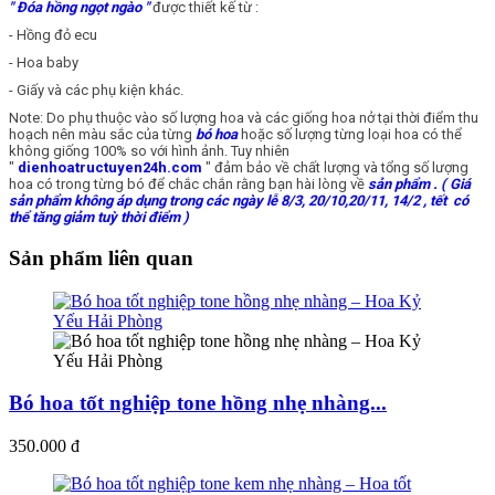
" Đóa hồng ngọt ngào "
được thiết kế từ :
- Hồng đỏ ecu
- Hoa baby
- Giấy và các phụ kiện khác.
Note: Do phụ thuộc vào số lượng hoa và các giống hoa nở tại thời điểm thu
hoạch nên màu sắc của từng
bó hoa
hoặc số lượng từng loại hoa có thể
không giống 100% so với hình ảnh. Tuy nhiên
"
dienhoatructuyen24h.com
" đảm bảo về chất lượng và tổng số lượng
hoa có trong từng bó để chắc chắn rằng bạn hài lòng về
sản phẩm
. ( Giá
sản phẩm không áp dụng trong các ngày lễ 8/3, 20/10,20/11, 14/2 , tết có
thể tăng giảm tuỳ thời điểm )
Sản phẩm liên quan
Bó hoa tốt nghiệp tone hồng nhẹ nhàng...
350.000 đ