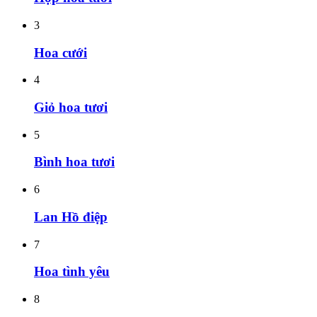
3
Hoa cưới
4
Giỏ hoa tươi
5
Bình hoa tươi
6
Lan Hồ điệp
7
Hoa tình yêu
8