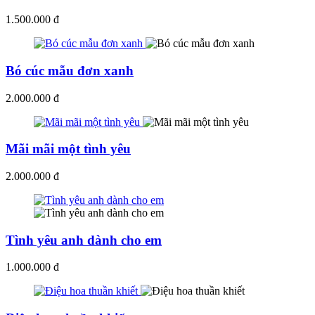
1.500.000 đ
Bó cúc mẫu đơn xanh
2.000.000 đ
Mãi mãi một tình yêu
2.000.000 đ
Tình yêu anh dành cho em
1.000.000 đ