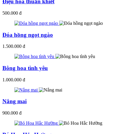
Điệu hoa thuần khiết
500.000 đ
Đóa hồng ngọt ngào
1.500.000 đ
Bông hoa tình yêu
1.000.000 đ
Nắng mai
900.000 đ