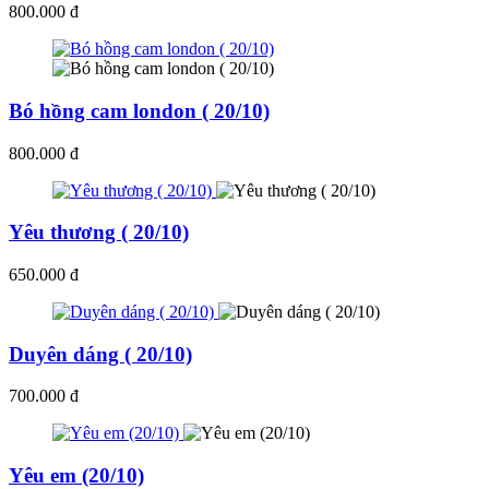
800.000 đ
Bó hồng cam london ( 20/10)
800.000 đ
Yêu thương ( 20/10)
650.000 đ
Duyên dáng ( 20/10)
700.000 đ
Yêu em (20/10)