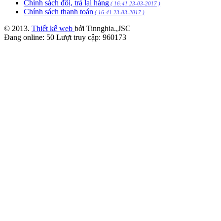
Chính sách đổi, trả lại hàng
( 16:41 23-03-2017 )
Chính sách thanh toán
( 16:41 23-03-2017 )
© 2013.
Thiết kế web
bởi Tinnghia.,JSC
Đang online:
50
Lượt truy cập:
960173