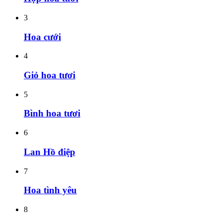
3
Hoa cưới
4
Giỏ hoa tươi
5
Bình hoa tươi
6
Lan Hồ điệp
7
Hoa tình yêu
8