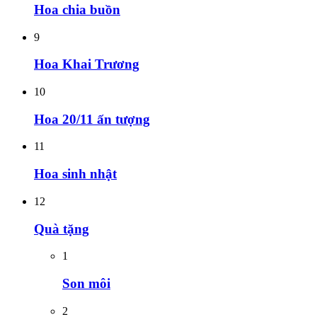
Hoa chia buồn
9
Hoa Khai Trương
10
Hoa 20/11 ấn tượng
11
Hoa sinh nhật
12
Quà tặng
1
Son môi
2