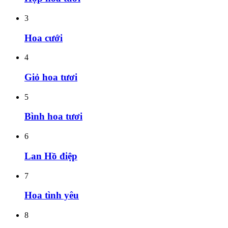
3
Hoa cưới
4
Giỏ hoa tươi
5
Bình hoa tươi
6
Lan Hồ điệp
7
Hoa tình yêu
8