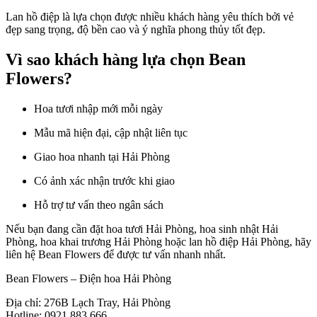
Lan hồ điệp là lựa chọn được nhiều khách hàng yêu thích bởi vẻ
đẹp sang trọng, độ bền cao và ý nghĩa phong thủy tốt đẹp.
Vì sao khách hàng lựa chọn Bean
Flowers?
Hoa tươi nhập mới mỗi ngày
Mẫu mã hiện đại, cập nhật liên tục
Giao hoa nhanh tại Hải Phòng
Có ảnh xác nhận trước khi giao
Hỗ trợ tư vấn theo ngân sách
Nếu bạn đang cần đặt hoa tươi Hải Phòng, hoa sinh nhật Hải
Phòng, hoa khai trương Hải Phòng hoặc lan hồ điệp Hải Phòng, hãy
liên hệ Bean Flowers để được tư vấn nhanh nhất.
Bean Flowers – Điện hoa Hải Phòng
Địa chỉ: 276B Lạch Tray, Hải Phòng
Hotline: 0921 883 666