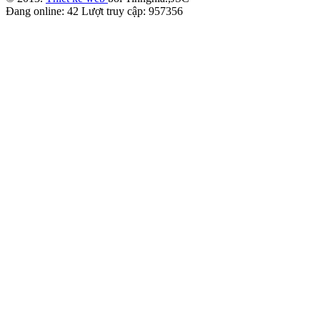
Đang online:
42
Lượt truy cập:
957356