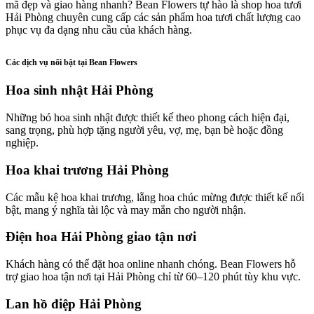
mã đẹp và giao hàng nhanh? Bean Flowers tự hào là shop hoa tươi
Hải Phòng chuyên cung cấp các sản phẩm hoa tươi chất lượng cao
phục vụ đa dạng nhu cầu của khách hàng.
Các dịch vụ nổi bật tại Bean Flowers
Hoa sinh nhật Hải Phòng
Những bó hoa sinh nhật được thiết kế theo phong cách hiện đại,
sang trọng, phù hợp tặng người yêu, vợ, mẹ, bạn bè hoặc đồng
nghiệp.
Hoa khai trương Hải Phòng
Các mẫu kệ hoa khai trương, lẵng hoa chúc mừng được thiết kế nổi
bật, mang ý nghĩa tài lộc và may mắn cho người nhận.
Điện hoa Hải Phòng giao tận nơi
Khách hàng có thể đặt hoa online nhanh chóng. Bean Flowers hỗ
trợ giao hoa tận nơi tại Hải Phòng chỉ từ 60–120 phút tùy khu vực.
Lan hồ điệp Hải Phòng