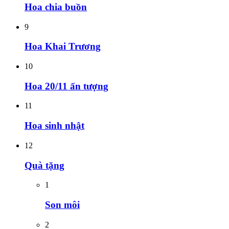
Hoa chia buồn
9
Hoa Khai Trương
10
Hoa 20/11 ấn tượng
11
Hoa sinh nhật
12
Quà tặng
1
Son môi
2