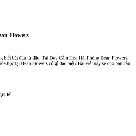
ean Flowers
ng biết bắt đầu từ đâu. Tại Dạy Cắm Hoa Hải Phòng Bean Flowers,
hóa học tại Bean Flowers có gì đặc biệt? Bài viết này sẽ cho bạn câu
ực tế
.