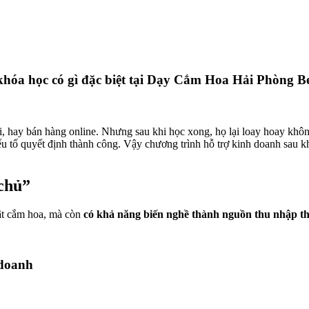
 khóa học có gì đặc biệt tại Dạy Cắm Hoa Hải Phòng B
, hay bán hàng online. Nhưng sau khi học xong, họ lại loay hoay khô
yếu tố quyết định thành công. Vậy chương trình hỗ trợ kinh doanh sau k
chủ”
uật cắm hoa, mà còn
có khả năng biến nghề thành nguồn thu nhập th
 doanh