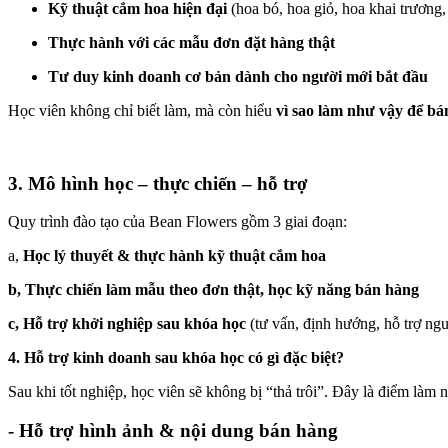
Kỹ thuật cắm hoa hiện đại
(hoa bó, hoa giỏ, hoa khai trương, 
Thực hành với các mẫu đơn đặt hàng thật
Tư duy kinh doanh cơ bản dành cho người mới bắt đầu
Học viên không chỉ biết làm, mà còn hiểu
vì sao làm như vậy để b
3. Mô hình học – thực chiến – hỗ trợ
Quy trình đào tạo của Bean Flowers gồm 3 giai đoạn:
a,
Học lý thuyết & thực hành kỹ thuật cắm hoa
b,
Thực chiến làm mẫu theo đơn thật, học kỹ năng bán hàng
c,
Hỗ trợ khởi nghiệp sau khóa học
(tư vấn, định hướng, hỗ trợ ng
4. Hỗ trợ kinh doanh sau khóa học có gì đặc biệt?
Sau khi tốt nghiệp, học viên sẽ không bị “thả trôi”. Đây là điểm làm n
- Hỗ trợ hình ảnh & nội dung bán hàng