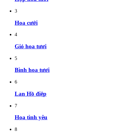
3
Hoa cưới
4
Giỏ hoa tươi
5
Bình hoa tươi
6
Lan Hồ điệp
7
Hoa tình yêu
8