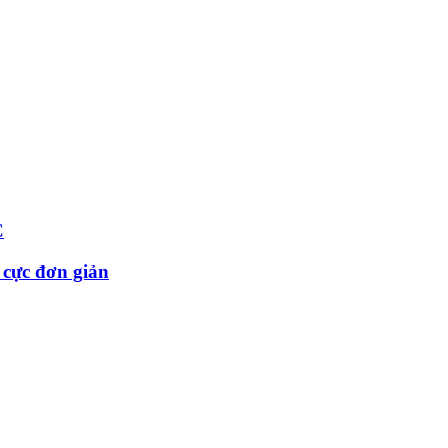
C
 cực đơn giản