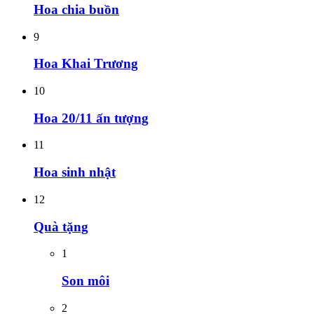
Hoa chia buồn
9
Hoa Khai Trương
10
Hoa 20/11 ấn tượng
11
Hoa sinh nhật
12
Quà tặng
1
Son môi
2