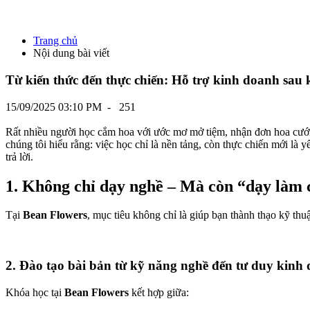
Trang chủ
Nội dung bài viết
Từ kiến thức đến thực chiến: Hỗ trợ kinh doanh sau
15/09/2025 03:10 PM
-
251
Rất nhiều người học cắm hoa với ước mơ mở tiệm, nhận đơn hoa cưới
chúng tôi hiểu rằng: việc học chỉ là nền tảng, còn thực chiến mới là 
trả lời.
1. Không chỉ dạy nghề – Mà còn “dạy làm 
Tại
Bean Flowers
, mục tiêu không chỉ là giúp bạn thành thạo kỹ th
2. Đào tạo bài bản từ kỹ năng nghề đến tư duy kinh
Khóa học tại
Bean Flowers
kết hợp giữa: