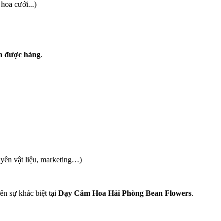
hoa cưới...)
án được hàng
.
uyên vật liệu, marketing…)
ên sự khác biệt tại
Dạy Cắm Hoa Hải Phòng Bean Flowers
.