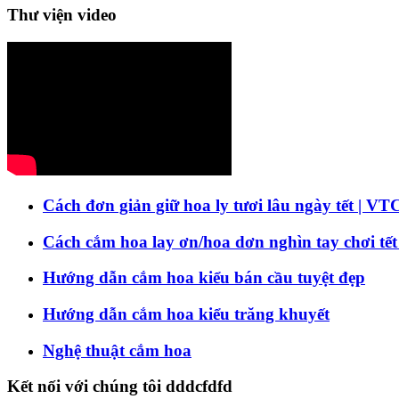
Thư viện video
Cách đơn giản giữ hoa ly tươi lâu ngày tết | VT
Cách cắm hoa lay ơn/hoa dơn nghìn tay chơi tết
Hướng dẫn cắm hoa kiểu bán cầu tuyệt đẹp
Hướng dẫn cắm hoa kiểu trăng khuyết
Nghệ thuật cắm hoa
Kết nối với chúng tôi dddcfdfd